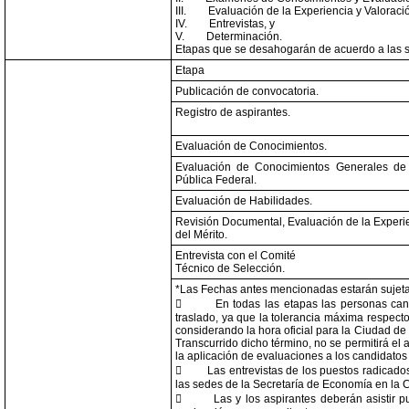
III.
Evaluación de la Experiencia y Valoració
IV.
Entrevistas, y
V.
Determinación.
Etapas que se desahogarán de acuerdo a las s
Etapa
Publicación de convocatoria.
Registro de aspirantes.
Evaluación de Conocimientos.
Evaluación de Conocimientos Generales de 
Pública Federal.
Evaluación de Habilidades.
Revisión Documental, Evaluación de la Experie
del Mérito.
Entrevista con el Comité
Técnico de Selección.
*Las Fechas antes mencionadas estarán sujet

En todas las etapas las personas can
traslado, ya que la tolerancia máxima respect
considerando la hora oficial para la Ciudad d
Transcurrido dicho término, no se permitirá e
la aplicación de evaluaciones a los candidatos 

Las entrevistas de los puestos radicado
las sedes de la Secretaría de Economía en la 

Las y los aspirantes deberán asistir p