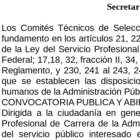
Secreta
Los Comités Técnicos de Selecc
fundamento en los artículos 21, 22, 
de la Ley del Servicio Profesiona
Federal; 17,18, 32, fracción II, 34
Reglamento, y 230, 241 al 243, 2
que se establecen las disposici
humanos de la Administración Públi
CONVOCATORIA PUBLICA Y ABIE
Dirigida a la ciudadanía en gene
Profesional de Carrera de la Admi
del servicio público interesado