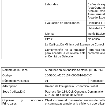
Laborales:
5 años de exp
Area General:
Area de Exper
Area General
Area de Expe
Evaluación de Habilidades
Habilidad 1. 
Habilidad 2. 
Idioma:
Inglés Básico
Otros:
No aplica.
La Calificación Mínima del Examen de Conocim
Conformación de la prelación
Para esta pla
para acceder a entrevista ante
conforme al o
el Comité de Selección
Nombre de la Plaza
Subdirección de Análisis Sectorial (06-07-26).
Código
10-530-1-M1C015P-0000016-E-C-C
Número de vacantes
01
Percepción 
Adscripción
Unidad de Inteligencia Económica Global.
Sede (radicación)
Pachuca No. 189, Col. Condesa, Demarcación T
C.P. 06140, Ciudad de México.
Objetivos y Funciones
Objetivo General: Desarrollar análisis de polí
Principales
encaminadas a mejorar la eficiencia operativa 